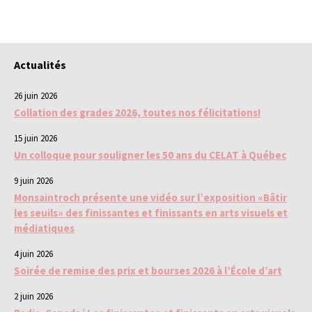
Actualités
26 juin 2026
Collation des grades 2026, toutes nos félicitations!
15 juin 2026
Un colloque pour souligner les 50 ans du CELAT à Québec
9 juin 2026
Monsaintroch présente une vidéo sur l’exposition «Bâtir
les seuils» des finissantes et finissants en arts visuels et
médiatiques
4 juin 2026
Soirée de remise des prix et bourses 2026 à l’École d’art
2 juin 2026