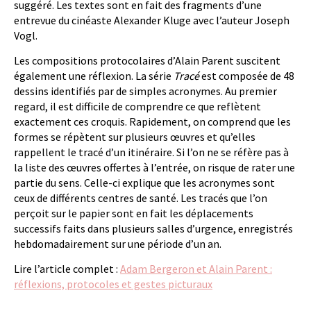
suggéré. Les textes sont en fait des fragments d’une
entrevue du cinéaste Alexander Kluge avec l’auteur Joseph
Vogl.
Les compositions protocolaires d’Alain Parent suscitent
également une réflexion. La série
Tracé
est composée de 48
dessins identifiés par de simples acronymes. Au premier
regard, il est difficile de comprendre ce que reflètent
exactement ces croquis. Rapidement, on comprend que les
formes se répètent sur plusieurs œuvres et qu’elles
rappellent le tracé d’un itinéraire. Si l’on ne se réfère pas à
la liste des œuvres offertes à l’entrée, on risque de rater une
partie du sens. Celle-ci explique que les acronymes sont
ceux de différents centres de santé. Les tracés que l’on
perçoit sur le papier sont en fait les déplacements
successifs faits dans plusieurs salles d’urgence, enregistrés
hebdomadairement sur une période d’un an.
Lire l’article complet :
Adam Bergeron et Alain Parent :
réflexions, protocoles et gestes picturaux