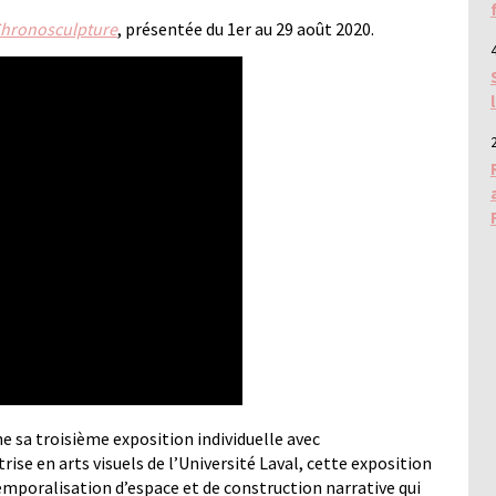
hronosculpture
, présentée du 1er au 29 août 2020.
4
2
e sa troisième exposition individuelle avec
rise en arts visuels de l’Université Laval, cette exposition
mporalisation d’espace et de construction narrative qui