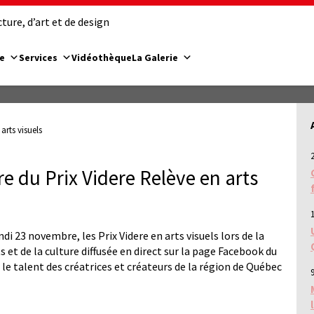
ure, d’art et de design
e
Services
Vidéothèque
La Galerie
arts visuels
e du Prix Videre Relève en arts
i 23 novembre, les Prix Videre en arts visuels lors de la
 et de la culture diffusée en direct sur la page Facebook du
le talent des créatrices et créateurs de la région de Québec
9