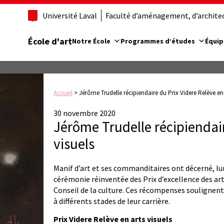
Université Laval
Faculté d’aménagement, d’architect
École d'art
Notre École
Programmes d’études
Équip
Accueil
>
Jérôme Trudelle récipiendaire du Prix Videre Relève en 
30 novembre 2020
Jérôme Trudelle récipiendair
visuels
Manif d’art et ses commanditaires ont décerné, lund
cérémonie réinventée des Prix d’excellence des arts
Conseil de la culture. Ces récompenses soulignent 
à différents stades de leur carrière.
Prix Videre Relève en arts visuels