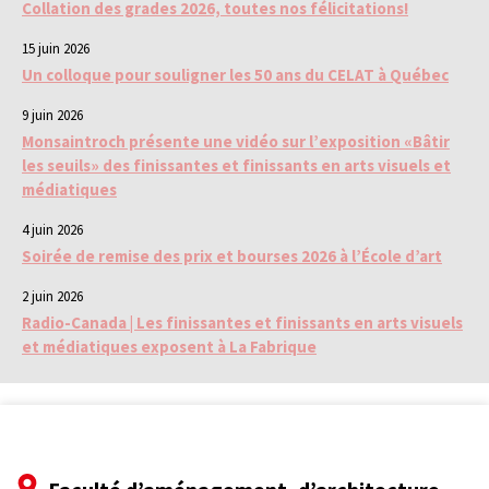
Collation des grades 2026, toutes nos félicitations!
15 juin 2026
Un colloque pour souligner les 50 ans du CELAT à Québec
9 juin 2026
Monsaintroch présente une vidéo sur l’exposition «Bâtir
les seuils» des finissantes et finissants en arts visuels et
médiatiques
4 juin 2026
Soirée de remise des prix et bourses 2026 à l’École d’art
2 juin 2026
Radio-Canada | Les finissantes et finissants en arts visuels
et médiatiques exposent à La Fabrique