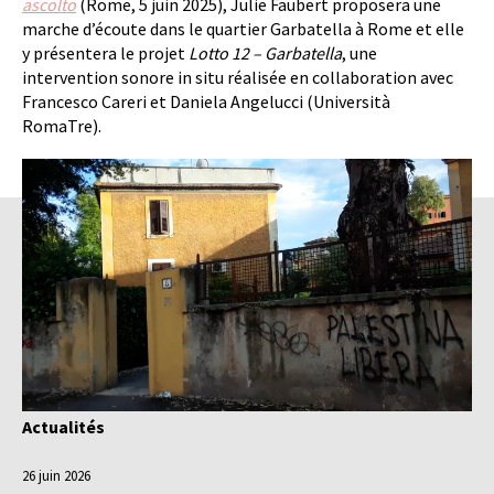
ascolto
(Rome, 5 juin 2025), Julie Faubert proposera une
marche d’écoute dans le quartier Garbatella à Rome et elle
y présentera le projet
Lotto 12 – Garbatella
, une
intervention sonore in situ réalisée en collaboration avec
Francesco Careri et Daniela Angelucci (Università
RomaTre).
Actualités
26 juin 2026