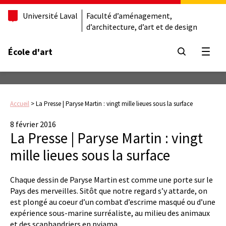
Université Laval
Faculté d’aménagement,
d’architecture, d’art et de design
École d'art
Ouvrir
Accueil
>
La Presse | Paryse Martin : vingt mille lieues sous la surface
8 février 2016
La Presse | Paryse Martin : vingt
mille lieues sous la surface
Chaque dessin de Paryse Martin est comme une porte sur le
Pays des merveilles. Sitôt que notre regard s’y attarde, on
est plongé au coeur d’un combat d’escrime masqué ou d’une
expérience sous-marine surréaliste, au milieu des animaux
et des scaphandriers en pyjama.