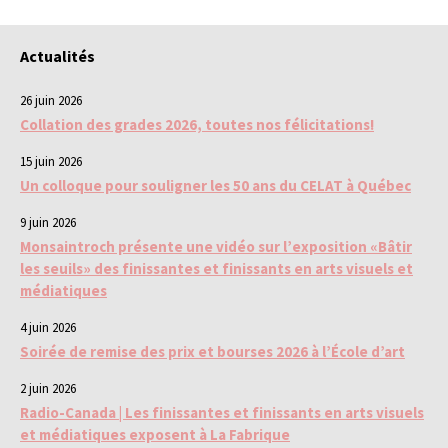
Actualités
26 juin 2026
Collation des grades 2026, toutes nos félicitations!
15 juin 2026
Un colloque pour souligner les 50 ans du CELAT à Québec
9 juin 2026
Monsaintroch présente une vidéo sur l’exposition «Bâtir
les seuils» des finissantes et finissants en arts visuels et
médiatiques
4 juin 2026
Soirée de remise des prix et bourses 2026 à l’École d’art
2 juin 2026
Radio-Canada | Les finissantes et finissants en arts visuels
et médiatiques exposent à La Fabrique