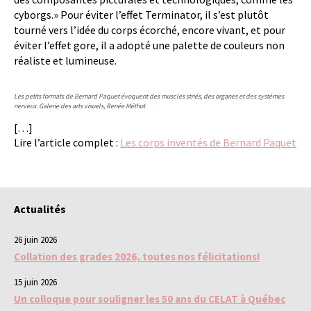
cyborgs.» Pour éviter l’effet Terminator, il s’est plutôt
tourné vers l’idée du corps écorché, encore vivant, et pour
éviter l’effet gore, il a adopté une palette de couleurs non
réaliste et lumineuse.
Les petits formats de Bernard Paquet évoquent des muscles striés, des organes et des systèmes
nerveux. Galerie des arts visuels, Renée Méthot
[…]
Lire l’article complet :
Les corps inventés de Bernard Paquet
Actualités
26 juin 2026
Collation des grades 2026, toutes nos félicitations!
15 juin 2026
Un colloque pour souligner les 50 ans du CELAT à Québec