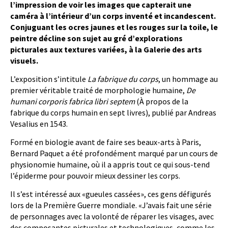
l’impression de voir les images que capterait une
caméra à l’intérieur d’un corps inventé et incandescent.
Conjuguant les ocres jaunes et les rouges sur la toile, le
peintre décline son sujet au gré d’explorations
picturales aux textures variées, à la Galerie des arts
visuels.
L
’exposition s’intitule
La fabrique du corps
, un hommage au
premier véritable traité de morphologie humaine,
De
humani corporis fabrica libri septem
(À propos de la
fabrique du corps humain en sept livres), publié par Andreas
Vesalius en 1543.
Formé en biologie avant de faire ses beaux-arts à Paris,
Bernard Paquet a été profondément marqué par un cours de
physionomie humaine, où il a appris tout ce qui sous-tend
l’épiderme pour pouvoir mieux dessiner les corps.
Il s’est intéressé aux «gueules cassées», ces gens défigurés
lors de la Première Guerre mondiale. «J’avais fait une série
de personnages avec la volonté de réparer les visages, avec
des composantes picturales et technologiques, comme les