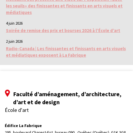
les seuils» des finissantes et finissants en arts visuels et
médiatiques
4 juin 2026
Soirée de remise des prix et bourses 2026 à l’École d’art
2 juin 2026
Radio-Canada | Les finissantes et finissants en arts visuels
et médiatiques exposent à La Fabrique
Faculté d’aménagement, d’architecture,
d’art et de design
École d'art
Édifice La Fabrique
295, boulevard Charest-Est, bureau 090, 
Québec (Québec)  G1K 3G8