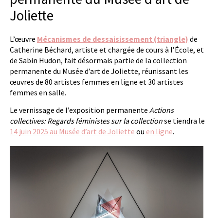
Joliette
L’œuvre
Mécanismes de dessaisissement (triangle)
de
Catherine Béchard, artiste et chargée de cours à l’École, et
de Sabin Hudon, fait désormais partie de la collection
permanente du Musée d’art de Joliette, réunissant les
œuvres de 80 artistes femmes en ligne et 30 artistes
femmes en salle.
Le vernissage de l’exposition permanente
Actions
collectives: Regards féministes sur la collection
se tiendra le
14 juin 2025 au Musée d’art de Joliette
ou
en ligne
.