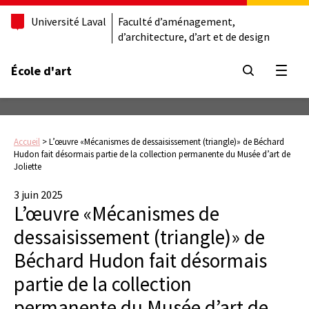
Université Laval
Faculté d’aménagement,
d’architecture, d’art et de design
École d'art
Ouvrir
Accueil
>
L’œuvre «Mécanismes de dessaisissement (triangle)» de Béchard
Hudon fait désormais partie de la collection permanente du Musée d’art de
Joliette
3 juin 2025
L’œuvre «Mécanismes de
dessaisissement (triangle)» de
Béchard Hudon fait désormais
partie de la collection
permanente du Musée d’art de