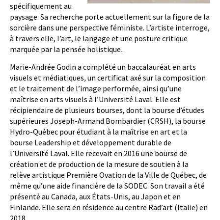
spécifiquement au
paysage. Sa recherche porte actuellement sur la figure de la
sorcière dans une perspective féministe. L’artiste interroge,
à travers elle, l’art, le langage et une posture critique
marquée par la pensée holistique
.
Marie-Andrée Godin a complété un baccalauréat en arts
visuels et médiatiques
,
un certificat axé sur la composition
et le traitement de l’image performée, ainsi qu’une
maîtrise en arts visuels à l’Université Laval. Elle est
récipiendaire de plusieurs bourses, dont la bourse d’études
supérieures Joseph-Armand Bombardier (CRSH), la bourse
Hydro-Québec pour étudiant à la maîtrise en art et la
bourse Leadership et développement durable de
l’Université Laval. Elle recevait en 2016 une bourse de
création et de production de la mesure de soutien à la
relève artistique Première Ovation de la Ville de Québec, de
même qu’une aide financière de la SODEC. Son travail a été
présenté au Canada, aux États-Unis, au Japon et en
Finlande. Elle sera en résidence au centre Rad’art (Italie) en
2018.