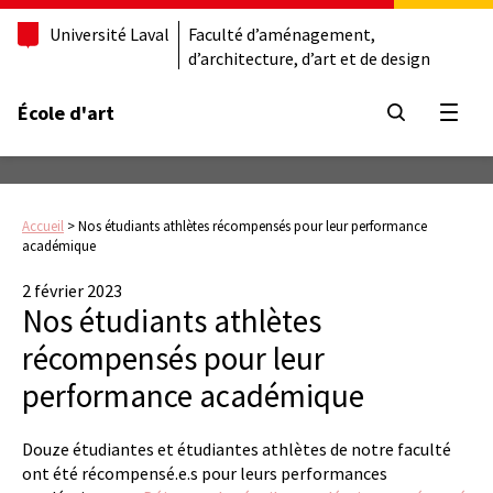
Université Laval
Faculté d’aménagement,
d’architecture, d’art et de design
École d'art
Ouvrir
Accueil
>
Nos étudiants athlètes récompensés pour leur performance
académique
2 février 2023
Nos étudiants athlètes
récompensés pour leur
performance académique
Douze étudiantes et étudiantes athlètes de notre faculté
ont été récompensé.e.s pour leurs performances