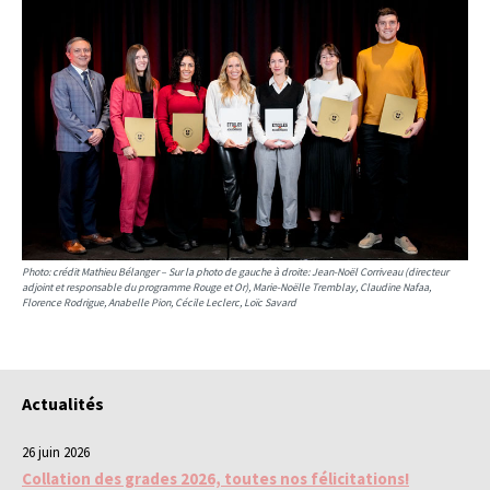
Photo: crédit Mathieu Bélanger – Sur la photo de gauche à droite: Jean-Noël Corriveau (directeur
adjoint et responsable du programme Rouge et Or), Marie-Noëlle Tremblay, Claudine Nafaa,
Florence Rodrigue, Anabelle Pion, Cécile Leclerc, Loïc Savard
Actualités
26 juin 2026
Collation des grades 2026, toutes nos félicitations!