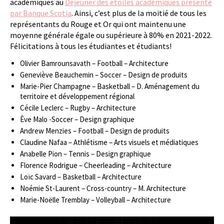
académiques au
Déjeuner des étoiles académiques présenté
par Banque Scotia
. Ainsi, c’est plus de la moitié de tous les
représentants du Rouge et Or qui ont maintenu une
moyenne générale égale ou supérieure à 80% en 2021-2022.
Félicitations à tous les étudiantes et étudiants!
Olivier Bamrounsavath – Football – Architecture
Geneviève Beauchemin – Soccer – Design de produits
Marie-Pier Champagne – Basketball – D. Aménagement du
territoire et développement régional
Cécile Leclerc – Rugby – Architecture
Ève Malo -Soccer – Design graphique
Andrew Menzies – Football – Design de produits
Claudine Nafaa – Athlétisme – Arts visuels et médiatiques
Anabelle Pion – Tennis – Design graphique
Florence Rodrigue – Cheerleading – Architecture
Loïc Savard – Basketball – Architecture
Noémie St-Laurent – Cross-country – M. Architecture
Marie-Noëlle Tremblay – Volleyball – Architecture