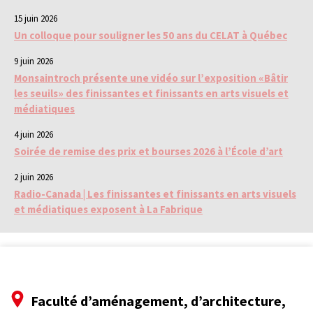
15 juin 2026
Un colloque pour souligner les 50 ans du CELAT à Québec
9 juin 2026
Monsaintroch présente une vidéo sur l’exposition «Bâtir
les seuils» des finissantes et finissants en arts visuels et
médiatiques
4 juin 2026
Soirée de remise des prix et bourses 2026 à l’École d’art
2 juin 2026
Radio-Canada | Les finissantes et finissants en arts visuels
et médiatiques exposent à La Fabrique
Faculté d’aménagement, d’architecture,