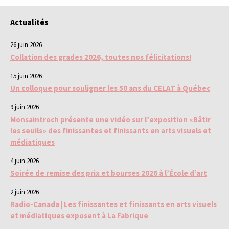
Actualités
26 juin 2026
Collation des grades 2026, toutes nos félicitations!
15 juin 2026
Un colloque pour souligner les 50 ans du CELAT à Québec
9 juin 2026
Monsaintroch présente une vidéo sur l’exposition «Bâtir
les seuils» des finissantes et finissants en arts visuels et
médiatiques
4 juin 2026
Soirée de remise des prix et bourses 2026 à l’École d’art
2 juin 2026
Radio-Canada | Les finissantes et finissants en arts visuels
et médiatiques exposent à La Fabrique