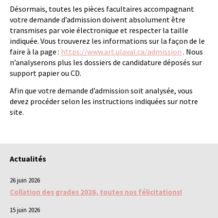
Désormais, toutes les pièces facultaires accompagnant
votre demande d’admission doivent absolument être
transmises par voie électronique et respecter la taille
indiquée. Vous trouverez les informations sur la façon de le
faire à la page :
https://www.art.ulaval.ca/admission
. Nous
n’analyserons plus les dossiers de candidature déposés sur
support papier ou CD.
Afin que votre demande d’admission soit analysée, vous
devez procéder selon les instructions indiquées sur notre
site.
Actualités
26 juin 2026
Collation des grades 2026, toutes nos félicitations!
15 juin 2026