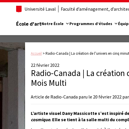
Université Laval
Faculté d’aménagement, d’architect
École d'art
Notre École
Programmes d’études
Équip
Accueil
>
Radio-Canada | La création de l’univers en cinq minut
22 février 2022
Radio-Canada | La création 
Mois Multi
Article de Radio-Canada paru le 20 février 2022 
L’artiste visuel Dany Massicotte s’est inspiré d
cosmique
. Elle se tient à la salle multi du com