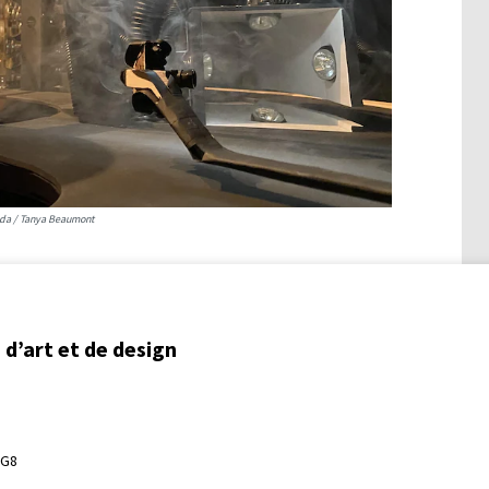
nada / Tanya Beaumont
d’art et de design
3G8