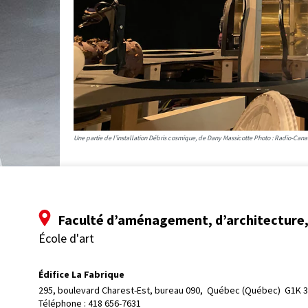
Une partie de l’installation Débris cosmique, de Dany Massicotte Photo : Radio-Ca
Faculté d’aménagement, d’architecture, 
École d'art
Édifice La Fabrique
295, boulevard Charest-Est, bureau 090, 
Québec (Québec)  G1K 
Téléphone : 
418 656-7631