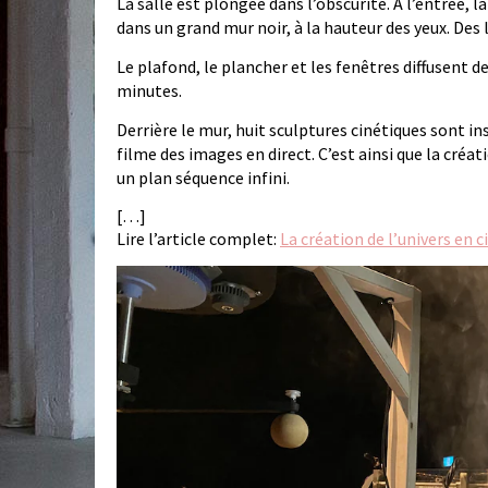
La salle est plongée dans l’obscurité. À l’entrée,
dans un grand mur noir, à la hauteur des yeux. Des 
Le plafond, le plancher et les fenêtres diffusent d
minutes.
Derrière le mur, huit sculptures cinétiques sont i
filme des images en direct. C’est ainsi que la cré
un plan séquence infini.
[…]
Lire l’article complet:
La création de l’univers en 