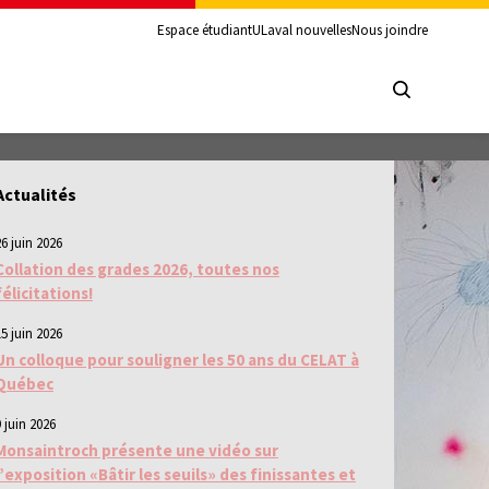
Espace étudiant
ULaval nouvelles
Nous joindre
Actualités
26 juin 2026
Collation des grades 2026, toutes nos
félicitations!
15 juin 2026
Un colloque pour souligner les 50 ans du CELAT à
Québec
 juin 2026
Monsaintroch présente une vidéo sur
l’exposition «Bâtir les seuils» des finissantes et