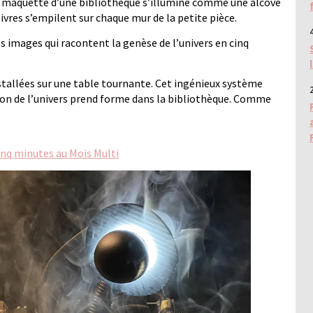
 la maquette d’une bibliothèque s’illumine comme une alcôve
livres s’empilent sur chaque mur de la petite pièce.
4
es images qui racontent la genèse de l’univers en cinq
nstallées sur une table tournante. Cet ingénieux système
2
ation de l’univers prend forme dans la bibliothèque. Comme
cinq minutes au Mois Multi