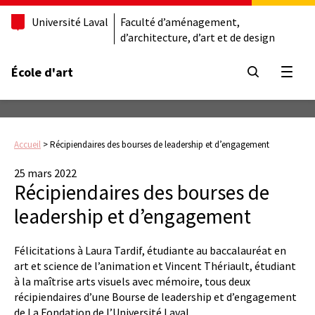
Université Laval
Faculté d’aménagement,
d’architecture, d’art et de design
École d'art
Ouvrir
Accueil
>
Récipiendaires des bourses de leadership et d’engagement
25 mars 2022
Récipiendaires des bourses de
leadership et d’engagement
Félicitations à Laura Tardif, étudiante au baccalauréat en
art et science de l’animation et Vincent Thériault, étudiant
à la maîtrise arts visuels avec mémoire, tous deux
récipiendaires d’une Bourse de leadership et d’engagement
de La Fondation de l’Université Laval.