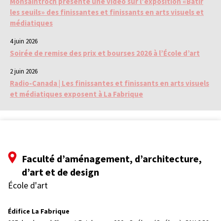
Monsaintroch présente une vidéo sur l’exposition «Bâtir
les seuils» des finissantes et finissants en arts visuels et
médiatiques
4 juin 2026
Soirée de remise des prix et bourses 2026 à l’École d’art
2 juin 2026
Radio-Canada | Les finissantes et finissants en arts visuels
et médiatiques exposent à La Fabrique
Faculté d’aménagement, d’architecture,
d’art et de design
École d'art
Édifice La Fabrique