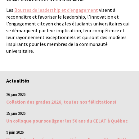
Les
Bourses de leadership et d’engagement
visent à
reconnaître et favoriser le leadership, l’innovation et
l’engagement citoyen chez les étudiants universitaires qui
se démarquent par leur implication, leur compétence et
leur rayonnement exceptionnels et qui sont des modèles
inspirants pour les membres de la communauté
universitaire.
Actualités
26 juin 2026
Collation des grades 2026, toutes nos félicitations!
15 juin 2026
Un colloque pour souligner les 50 ans du CELAT à Québec
9 juin 2026