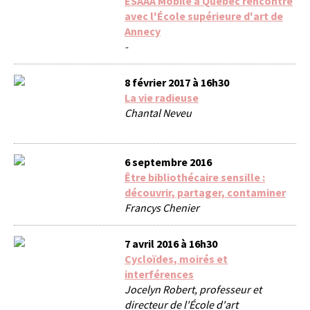
ESAAA Mobile à Québec rencontre
avec l'École supérieure d'art de
Annecy
-
8 février 2017 à 16h30
La vie radieuse
Chantal Neveu
6 septembre 2016
Être bibliothécaire sensille :
découvrir, partager, contaminer
Francys Chenier
7 avril 2016 à 16h30
Cycloïdes, moirés et
interférences
Jocelyn Robert, professeur et
directeur de l'École d'art